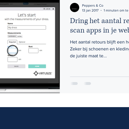
Peppers & Co
13 jan 2017
1 minuten om te
Dring het aantal r
scan apps in je w
Het aantal retours blijft een
Zeker bij schoenen en kleding
de juiste maat te...