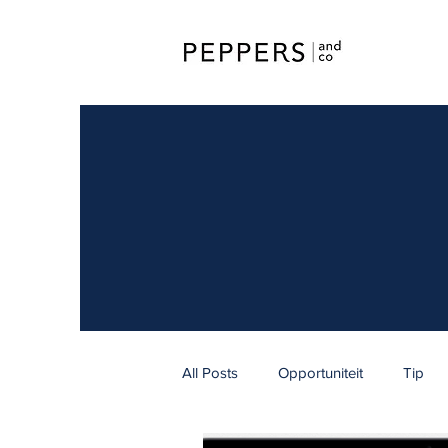
All Posts
Opportuniteit
Tip