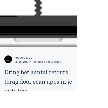
Peppers & Co
13 jan 2017
1 minuten om te lezen
Dring het aantal retours
terug door scan apps in je
webshop
Het aantal retours blijft een heikel punt bij