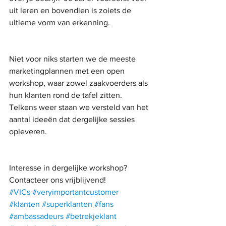
uit leren en bovendien is zoiets de 
ultieme vorm van erkenning. 
Niet voor niks starten we de meeste 
marketingplannen met een open 
workshop, waar zowel zaakvoerders als 
hun klanten rond de tafel zitten.   
Telkens weer staan we versteld van het 
aantal ideeën dat dergelijke sessies 
opleveren.
Interesse in dergelijke workshop?  
Contacteer ons vrijblijvend!
#VICs
#veryimportantcustomer
#klanten
#superklanten
#fans
#ambassadeurs
#betrekjeklant