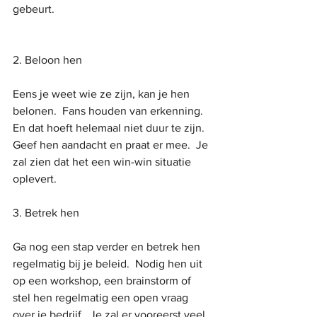
gebeurt.
2. Beloon hen
Eens je weet wie ze zijn, kan je hen 
belonen.  Fans houden van erkenning.  
En dat hoeft helemaal niet duur te zijn.  
Geef hen aandacht en praat er mee.  Je 
zal zien dat het een win-win situatie 
oplevert.
3. Betrek hen
Ga nog een stap verder en betrek hen 
regelmatig bij je beleid.  Nodig hen uit 
op een workshop, een brainstorm of 
stel hen regelmatig een open vraag 
over je bedrijf.  Je zal er vooreerst veel 