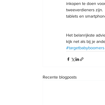
inkopen te doen voor
tweeverdieners zijn
tablets en smartphon
Het belanrijkste advi
kijk net als bij je a
#targetbabyboomers
Recente blogposts