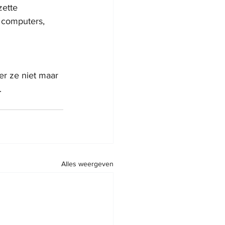
zette 
 computers, 
er ze niet maar 
. 
Alles weergeven