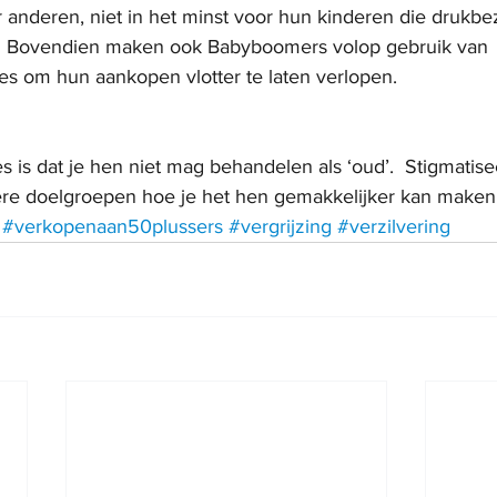
 anderen, niet in het minst voor hun kinderen die drukbe
.   Bovendien maken ook Babyboomers volop gebruik van 
es om hun aankopen vlotter te laten verlopen.
es is dat je hen niet mag behandelen als ‘oud’.  Stigmatise
ndere doelgroepen hoe je het hen gemakkelijker kan maken
#verkopenaan50plussers
#vergrijzing
#verzilvering