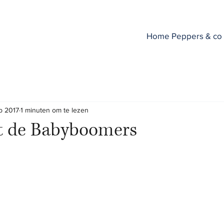
Home Peppers & co
b 2017
1 minuten om te lezen
ot de Babyboomers