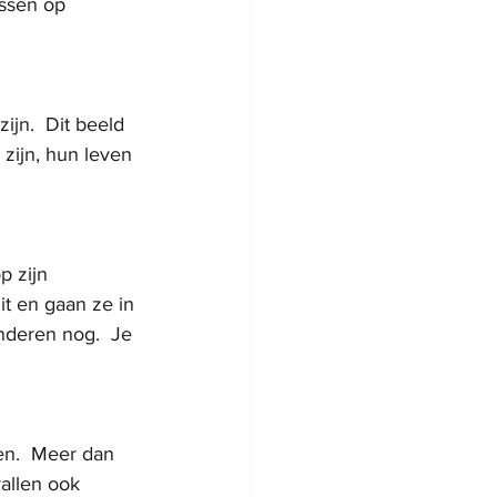
ssen op 
jn.  Dit beeld 
 zijn, hun leven 
p zijn 
it en gaan ze in 
nderen nog.  Je 
en.  Meer dan 
allen ook 