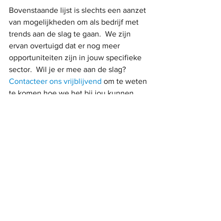
Bovenstaande lijst is slechts een aanzet 
van mogelijkheden om als bedrijf met 
trends aan de slag te gaan.  We zijn 
ervan overtuigd dat er nog meer 
opportuniteiten zijn in jouw specifieke 
sector.  Wil je er mee aan de slag?  
Contacteer ons vrijblijvend
 om te weten 
te komen hoe we het bij jou kunnen 
aanpakken!
Alles weergeven
Recente blogposts