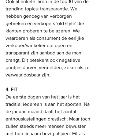
Ook al enkele jaren in de top 10 van de 
trending topics: transparantie. We 
hebben genoeg van verborgen 
gebreken en verkopers 'old style' die 
klanten proberen te belazeren. We 
waarderen als consument de eerlijke 
verkoper/winkelier die open en 
transparant zijn aanbod aan de man 
brengt. Dit betekent ook negatieve 
puntjes durven vermelden, zeker als ze 
verwaarloosbaar zijn.
4. FIT
De eerste dagen van het jaar is het 
traditie: iedereen is aan het sporten. Na 
de januari maand daalt het aantal 
enthousiastelingen drastisch. Maar toch 
zullen steeds meer mensen bewuster 
met hun lichaam bezig blijven. Fit als 