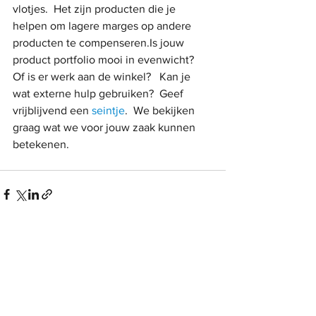
vlotjes.  Het zijn producten die je 
helpen om lagere marges op andere 
producten te compenseren.Is jouw 
product portfolio mooi in evenwicht?  
Of is er werk aan de winkel?   Kan je 
wat externe hulp gebruiken?  Geef 
vrijblijvend een 
seintje
.  We bekijken 
graag wat we voor jouw zaak kunnen 
betekenen.
Alles weergeven
Recente blogposts