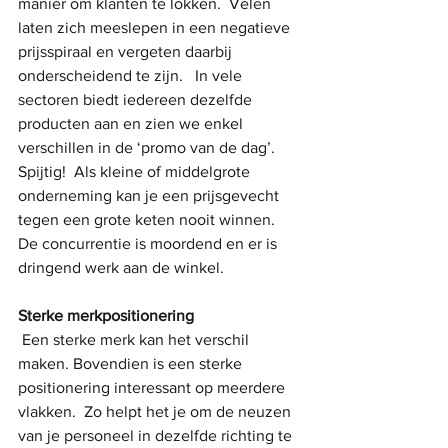
manier om klanten te lokken.  Velen 
laten zich meeslepen in een negatieve 
prijsspiraal en vergeten daarbij 
onderscheidend te zijn.   In vele 
sectoren biedt iedereen dezelfde 
producten aan en zien we enkel 
verschillen in de ‘promo van de dag’.  
Spijtig!  Als kleine of middelgrote 
onderneming kan je een prijsgevecht 
tegen een grote keten nooit winnen.  
De concurrentie is moordend en er is 
dringend werk aan de winkel. 
Sterke merkpositionering
 Een sterke merk kan het verschil 
maken. Bovendien is een sterke 
positionering interessant op meerdere 
vlakken.  Zo helpt het je om de neuzen 
van je personeel in dezelfde richting te 