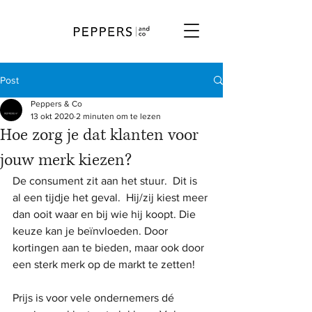
Post
Peppers & Co
13 okt 2020
2 minuten om te lezen
Hoe zorg je dat klanten voor
jouw merk kiezen?
De consument zit aan het stuur.  Dit is 
al een tijdje het geval.  Hij/zij kiest meer 
dan ooit waar en bij wie hij koopt. Die 
keuze kan je beïnvloeden. Door 
kortingen aan te bieden, maar ook door 
een sterk merk op de markt te zetten!
Prijs is voor vele ondernemers dé 