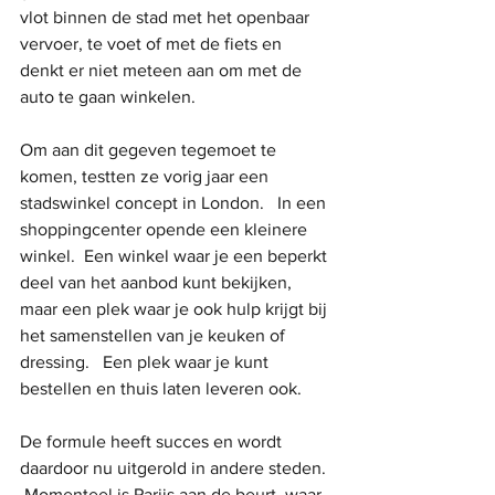
vlot binnen de stad met het openbaar 
vervoer, te voet of met de fiets en 
denkt er niet meteen aan om met de 
auto te gaan winkelen.
Om aan dit gegeven tegemoet te 
komen, testten ze vorig jaar een 
stadswinkel concept in London.   In een 
shoppingcenter opende een kleinere 
winkel.  Een winkel waar je een beperkt 
deel van het aanbod kunt bekijken, 
maar een plek waar je ook hulp krijgt bij 
het samenstellen van je keuken of 
dressing.   Een plek waar je kunt 
bestellen en thuis laten leveren ook.  
De formule heeft succes en wordt 
daardoor nu uitgerold in andere steden. 
 Momenteel is Parijs aan de beurt, waar 