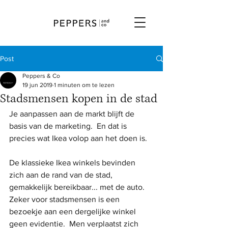
Post
Peppers & Co
19 jun 2019
1 minuten om te lezen
Stadsmensen kopen in de stad
Je aanpassen aan de markt blijft de 
basis van de marketing.  En dat is 
precies wat Ikea volop aan het doen is.   
De klassieke Ikea winkels bevinden 
zich aan de rand van de stad, 
gemakkelijk bereikbaar... met de auto.  
Zeker voor stadsmensen is een 
bezoekje aan een dergelijke winkel 
geen evidentie.  Men verplaatst zich 