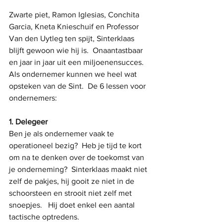
Zwarte piet, Ramon Iglesias, Conchita 
Garcia, Kneta Knieschuif en Professor 
Van den Uytleg ten spijt, Sinterklaas 
blijft gewoon wie hij is.  Onaantastbaar 
en jaar in jaar uit een miljoenensucces.  
Als ondernemer kunnen we heel wat 
opsteken van de Sint.  De 6 lessen voor 
ondernemers:
1. Delegeer
Ben je als ondernemer vaak te 
operationeel bezig?  Heb je tijd te kort 
om na te denken over de toekomst van 
je onderneming?  Sinterklaas maakt niet 
zelf de pakjes, hij gooit ze niet in de 
schoorsteen en strooit niet zelf met 
snoepjes.   Hij doet enkel een aantal 
tactische optredens.