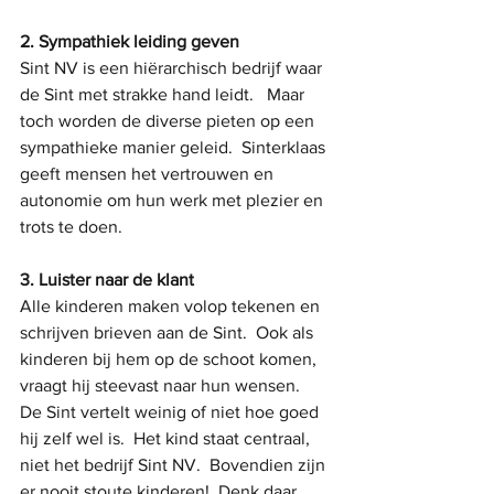
2. Sympathiek leiding geven
Sint NV is een hiërarchisch bedrijf waar 
de Sint met strakke hand leidt.   Maar 
toch worden de diverse pieten op een 
sympathieke manier geleid.  Sinterklaas 
geeft mensen het vertrouwen en 
autonomie om hun werk met plezier en 
trots te doen.
3. Luister naar de klant
Alle kinderen maken volop tekenen en 
schrijven brieven aan de Sint.  Ook als 
kinderen bij hem op de schoot komen, 
vraagt hij steevast naar hun wensen.  
De Sint vertelt weinig of niet hoe goed 
hij zelf wel is.  Het kind staat centraal, 
niet het bedrijf Sint NV.  Bovendien zijn 
er nooit stoute kinderen!  Denk daar 