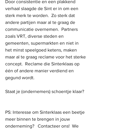
Door consistentie en een plakkend 
verhaal slaagde de Sint er in om een 
sterk merk te worden.  Zo sterk dat 
andere partijen maar al te graag de 
communicatie overnemen.  Partners 
zoals VRT, diverse steden en 
gemeenten, supermarkten en niet in 
het minst speelgoed ketens, maken 
maar al te graag reclame voor het sterke 
concept.  Reclame die Sinterklaas op 
één of andere manier verdiend en 
gegund wordt.
Staat je (ondernemers) schoentje klaar?
PS: Interesse om Sinterklaas een beetje 
meer binnen te brengen in jouw 
onderneming?   Contacteer ons!  We 