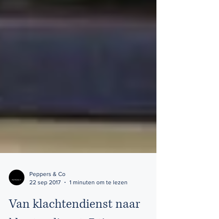
Peppers & Co
22 sep 2017
1 minuten om te lezen