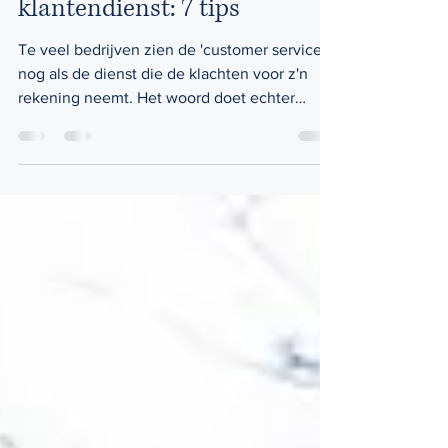
Van klachtendienst naar
klantendienst: 7 tips
Te veel bedrijven zien de 'customer service'
nog als de dienst die de klachten voor z'n
rekening neemt. Het woord doet echter
vermoeden...