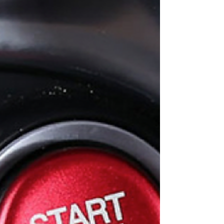
stilte...