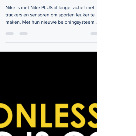
Peppers & Co
20 feb 2018
1 minuten om te lezen
Nike gaat stap verder met
'gamification'
Nike is met Nike PLUS al langer actief met
trackers en sensoren om sporten leuker te
maken. Met hun nieuwe beloningsysteem
gaan ze nog...