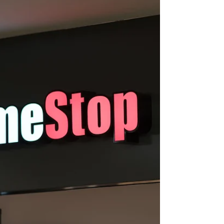
om even naar de voornaamste 18 redenen
te...