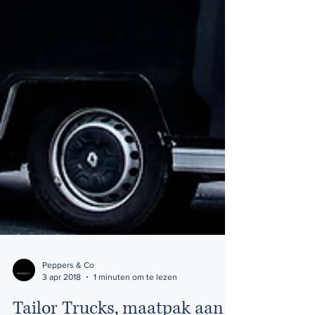
Peppers & Co
3 apr 2018
1 minuten om te lezen